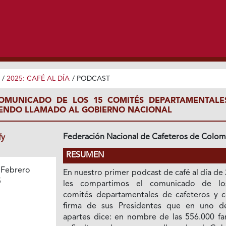
/
2025: CAFÉ AL DÍA
/
PODCAST
COMUNICADO DE LOS 15 COMITÉS DEPARTAMENTALE
IENDO LLAMADO AL GOBIERNO NACIONAL
Federación Nacional de Cafeteros de Colom
fy
RESUMEN
 Febrero
En nuestro primer podcast de café al día de
5
les compartimos el comunicado de l
comités departamentales de cafeteros y c
firma de sus Presidentes que en uno d
apartes dice: en nombre de las 556.000 fam