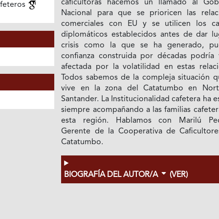
caficultoras hacemos un llamado al Gob
feteros
Nacional para que se prioricen las relac
comerciales con EU y se utilicen los ca
diplomáticos establecidos antes de dar lu
crisis como la que se ha generado, pu
confianza construida por décadas podría 
afectada por la volatilidad en estas relac
Todos sabemos de la compleja situación q
vive en la zona del Catatumbo en Nor
Santander. La Institucionalidad cafetera ha 
siempre acompañando a las familias cafeter
esta región. Hablamos con Marilú Pe
Gerente de la Cooperativa de Caficultore
Catatumbo.
BIOGRAFÍA DEL AUTOR/A
(VER)