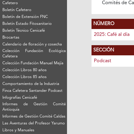
Comités de Ca
Cafetero
Boletín Cafetero
Boletín de Extensión FNC
NÚMERO
Boletín Estado Fitosanitario
Boletín Técnico Cenicafé
2025: Café al día
Brocartas
Calendario de floración y cosecha
SECCIÓN
Colección Fundación Ecológica
Cafetera
Podcast
Colección Fundación Manuel Mejía
Colección Libros 80 años
Colección Libros 85 años
Comportamiento de la Industria
Finca Cafetera Santander Podcast
Infografías Cenicafé
Informes de Gestión Comité
Antioquía
Informes de Gestión Comité Caldas
Las Aventuras del Profesor Yarumo
Libros y Manuales