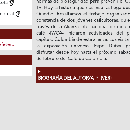
normas de bioseguridad para prevenir el C
cola
19. Hoy la historia que nos inspira, llega de
mercial
Quindío. Resaltamos el trabajo organizado
constancia de dos jóvenes caficultoras, qui
través de la Alianza Internacional de muje
café -IWCA- iniciaron actividades del p
capítulo Colombia de esta alianza. Los visita
afetero
la exposición universal Expo Dubái p
disfrutar desde hoy hasta el próximo sába
de febrero del Café de Colombia.
BIOGRAFÍA DEL AUTOR/A
(VER)