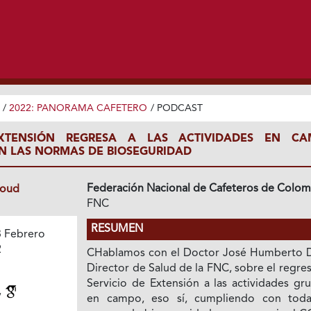
/
2022: PANORAMA CAFETERO
/
PODCAST
EXTENSIÓN REGRESA A LAS ACTIVIDADES EN CA
N LAS NORMAS DE BIOSEGURIDAD
Federación Nacional de Cafeteros de Colom
loud
FNC
RESUMEN
 Febrero
2
CHablamos con el Doctor José Humberto D
Director de Salud de la FNC, sobre el regre
Servicio de Extensión a las actividades gr
,
en campo, eso sí, cumpliendo con toda