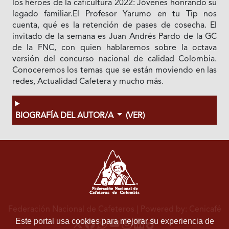
los héroes de la caficultura 2022: Jóvenes honrando su
legado familiar.El Profesor Yarumo en tu Tip nos
cuenta, qué es la retención de pases de cosecha. El
invitado de la semana es Juan Andrés Pardo de la GC
de la FNC, con quien hablaremos sobre la octava
versión del concurso nacional de calidad Colombia.
Conoceremos los temas que se están moviendo en las
redes, Actualidad Cafetera y mucho más.
BIOGRAFÍA DEL AUTOR/A
(VER)
Federación Nacional de Cafeteros
| Powered by: Cenicafé
Este portal usa cookies para mejorar su experiencia de