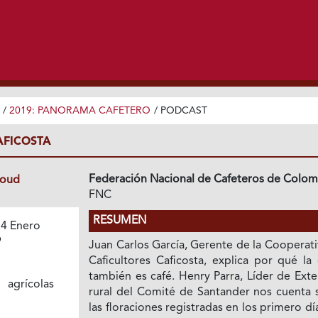
/
2019: PANORAMA CAFETERO
/
PODCAST
AFICOSTA
Federación Nacional de Cafeteros de Colom
loud
FNC
RESUMEN
4 Enero
9
Juan Carlos García, Gerente de la Cooperat
Caficultores Caficosta, explica por qué la
también es café. Henry Parra, Líder de Ext
 agrícolas
rural del Comité de Santander nos cuenta 
las floraciones registradas en los primero dí