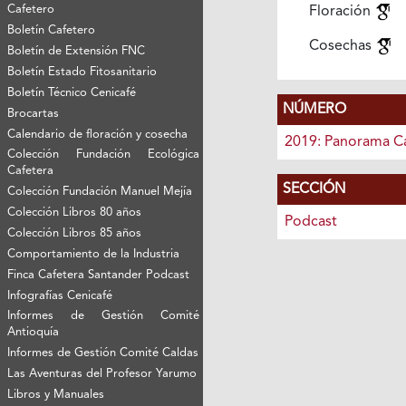
Cafetero
Floración
Boletín Cafetero
Cosechas
Boletín de Extensión FNC
Boletín Estado Fitosanitario
Boletín Técnico Cenicafé
NÚMERO
Brocartas
Calendario de floración y cosecha
2019: Panorama C
Colección Fundación Ecológica
Cafetera
SECCIÓN
Colección Fundación Manuel Mejía
Colección Libros 80 años
Podcast
Colección Libros 85 años
Comportamiento de la Industria
Finca Cafetera Santander Podcast
Infografías Cenicafé
Informes de Gestión Comité
Antioquía
Informes de Gestión Comité Caldas
Las Aventuras del Profesor Yarumo
Libros y Manuales