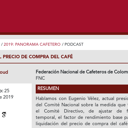
/
2019: PANORAMA CAFETERO
/
PODCAST
L PRECIO DE COMPRA DEL CAFÉ
Federación Nacional de Cafeteros de Colom
loud
FNC
RESUMEN
o:
25
e 2019
Hablamos con Eugenio Vélez, actual presi
del Comité Nacional sobre la medida que
el Comité Directivo, de ajustar de 
é
temporal, el factor de rendimiento base pa
liquidación del precio de compra del café