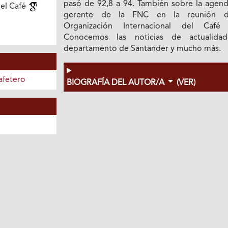
pasó de 92,8 a 94. También sobre la agend
del Café
gerente de la FNC en la reunión d
Organización Internacional del Café
Conocemos las noticias de actualida
departamento de Santander y mucho más.
afetero
BIOGRAFÍA DEL AUTOR/A
(VER)