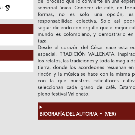
del proceso que lo convierte en una experi
or
sensorial única. Conocer de café, en toda
formas, no es solo una opción, es
responsabilidad colectiva. Solo así pod
seguir diciendo con orgullo que el mejor ca
mundo es colombiano, y demostrarlo en
taza.
Desde el corazón del César nace esta ed
especial, TRADICIÓN VALLENATA, inspira
los relatos, las tradiciones y toda la magia d
tierra, donde los acordeones resuenan en
rincón y la música se hace con la misma p
con la que nuestros caficultores culti
seleccionan cada grano de café. Estam
pleno festival Vallenato.
BIOGRAFÍA DEL AUTOR/A
(VER)