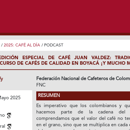
/
2025: CAFÉ AL DÍA
/
PODCAST
EDICIÓN ESPECIAL DE CAFÉ JUAN VALDEZ: TRADI
CURSO DE CAFÉS DE CALIDAD EN BOYACÁ ¡Y MUCHO 
Federación Nacional de Cafeteros de Colom
fy
FNC
RESUMEN
ayo 2025
Es imperativo que los colombianos y qu
hacemos parte de la cadena del c
ano
comprendamos que el valor del café no te
en el grano, sino que se multiplica en cada
ural