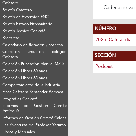
Cafetero
Cadena de val
Boletín Cafetero
Boletín de Extensión FNC
Boletín Estado Fitosanitario
NÚMERO
Boletín Técnico Cenicafé
Brocartas
2025: Café al día
Calendario de floración y cosecha
Colección Fundación Ecológica
SECCIÓN
Cafetera
Colección Fundación Manuel Mejía
Podcast
Colección Libros 80 años
Colección Libros 85 años
Comportamiento de la Industria
Finca Cafetera Santander Podcast
Infografías Cenicafé
Informes de Gestión Comité
Antioquía
Informes de Gestión Comité Caldas
Las Aventuras del Profesor Yarumo
Libros y Manuales