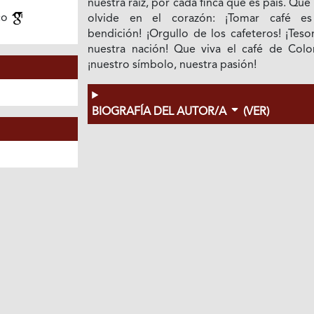
nuestra raíz, por cada finca que es país. Que
co
olvide en el corazón: ¡Tomar café e
bendición! ¡Orgullo de los cafeteros! ¡Tes
nuestra nación! Que viva el café de Colo
¡nuestro símbolo, nuestra pasión!
BIOGRAFÍA DEL AUTOR/A
(VER)