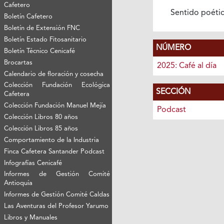
Cafetero
Sentido poéti
Boletín Cafetero
Boletín de Extensión FNC
Boletín Estado Fitosanitario
NÚMERO
Boletín Técnico Cenicafé
Brocartas
2025: Café al día
Calendario de floración y cosecha
Colección Fundación Ecológica
SECCIÓN
Cafetera
Colección Fundación Manuel Mejía
Podcast
Colección Libros 80 años
Colección Libros 85 años
Comportamiento de la Industria
Finca Cafetera Santander Podcast
Infografías Cenicafé
Informes de Gestión Comité
Antioquía
Informes de Gestión Comité Caldas
Las Aventuras del Profesor Yarumo
Libros y Manuales