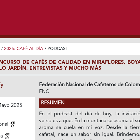
/
2025: CAFÉ AL DÍA
/
PODCAST
ONCURSO DE CAFÉS DE CALIDAD EN MIRAFLORES, BOYA
OLO JARDÍN. ENTREVISTAS Y MUCHO MÁS
Federación Nacional de Cafeteros de Colom
fy
FNC
RESUMEN
ayo 2025
En el podcast del día de hoy, la invitaci
verso es a que: En la montaña se asoma el sol
onal
aroma se cuela en mi voz. Desde la tierr
cafetal, nace un sabor sin igual. Brindemo
ra