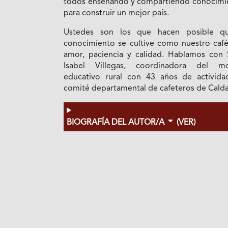
todos enseñando y compartiendo conocimi
para construir un mejor país.
Ustedes son los que hacen posible q
conocimiento se cultive como nuestro café
amor, paciencia y calidad. Hablamos con 
Isabel Villegas, coordinadora del m
educativo rural con 43 años de activida
comité departamental de cafeteros de Calda
BIOGRAFÍA DEL AUTOR/A
(VER)