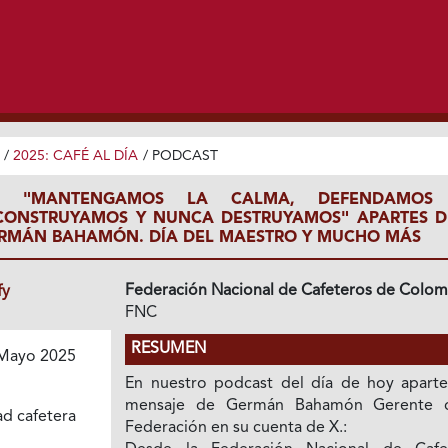
/
2025: CAFÉ AL DÍA
/
PODCAST
: "MANTENGAMOS LA CALMA, DEFENDAMOS
 CONSTRUYAMOS Y NUNCA DESTRUYAMOS" APARTES D
RMÁN BAHAMÓN. DÍA DEL MAESTRO Y MUCHO MÁS
Federación Nacional de Cafeteros de Colom
fy
FNC
RESUMEN
Mayo 2025
En nuestro podcast del día de hoy aparte
mensaje de Germán Bahamón Gerente 
ad cafetera
Federación en su cuenta de X.: