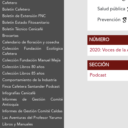
Cafetero
Salud pública
Boletín Cafetero
Boletín de Extensión FNC
Prevención
Boletín Estado Fitosanitario
Boletín Técnico Cenicafé
Brocartas
NÚMERO
Calendario de floración y cosecha
Colección Fundación Ecológica
2020: Voces de la 
Cafetera
Colección Fundación Manuel Mejía
SECCIÓN
Colección Libros 80 años
Colección Libros 85 años
Podcast
Comportamiento de la Industria
Finca Cafetera Santander Podcast
Infografías Cenicafé
Informes de Gestión Comité
Antioquía
Informes de Gestión Comité Caldas
Las Aventuras del Profesor Yarumo
Libros y Manuales