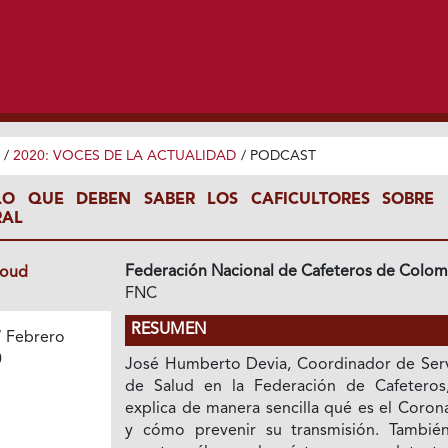
/
2020: VOCES DE LA ACTUALIDAD
/
PODCAST
LO QUE DEBEN SABER LOS CAFICULTORES SOBRE 
RAL
Federación Nacional de Cafeteros de Colom
loud
FNC
RESUMEN
 Febrero
0
José Humberto Devia, Coordinador de Serv
de Salud en la Federación de Cafeteros
explica de manera sencilla qué es el Coron
y cómo prevenir su transmisión. Tambié