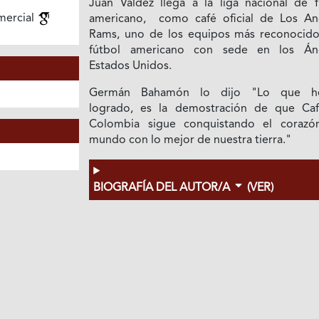
Juan Valdez llega a la liga nacional de f
mercial
americano, como café oficial de Los An
Rams, uno de los equipos más reconocido
fútbol americano con sede en los Án
Estados Unidos.
Germán Bahamón lo dijo "Lo que h
logrado, es la demostración de que Ca
Colombia sigue conquistando el corazó
mundo con lo mejor de nuestra tierra."
BIOGRAFÍA DEL AUTOR/A
(VER)