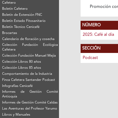
Cafetero
Promoción co
Boletín Cafetero
Boletín de Extensión FNC
Boletín Estado Fitosanitario
NÚMERO
Boletín Técnico Cenicafé
Brocartas
2025: Café al día
Calendario de floración y cosecha
Colección Fundación Ecológica
SECCIÓN
Cafetera
Colección Fundación Manuel Mejía
Podcast
Colección Libros 80 años
Colección Libros 85 años
Comportamiento de la Industria
Finca Cafetera Santander Podcast
Infografías Cenicafé
Informes de Gestión Comité
Antioquía
Informes de Gestión Comité Caldas
Las Aventuras del Profesor Yarumo
Libros y Manuales