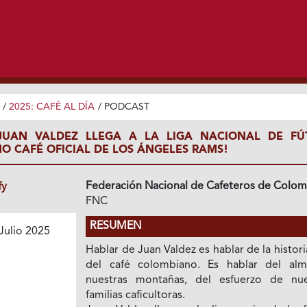
/
2025: CAFÉ AL DÍA
/
PODCAST
¡JUAN VALDEZ LLEGA A LA LIGA NACIONAL DE FÚ
 CAFÉ OFICIAL DE LOS ÁNGELES RAMS!
Federación Nacional de Cafeteros de Colom
fy
FNC
RESUMEN
Julio 2025
Hablar de Juan Valdez es hablar de la histori
del café colombiano. Es hablar del al
nuestras montañas, del esfuerzo de nue
familias caficultoras.