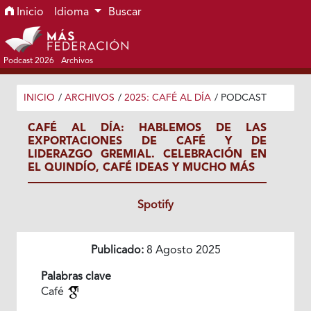
Ir al menú de navegación principal
Ir al contenido principal
Ir al pie de página del sitio
Inicio
Idioma
Buscar
Podcast 2026
Archivos
INICIO
/
ARCHIVOS
/
2025: CAFÉ AL DÍA
/
PODCAST
CAFÉ AL DÍA: HABLEMOS DE LAS
EXPORTACIONES DE CAFÉ Y DE
LIDERAZGO GREMIAL. CELEBRACIÓN EN
EL QUINDÍO, CAFÉ IDEAS Y MUCHO MÁS
Spotify
Publicado:
8 Agosto 2025
Palabras clave
Café