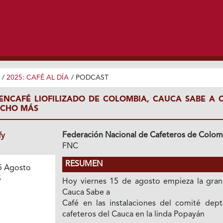
/
2025: CAFÉ AL DÍA
/
PODCAST
UENCAFÉ LIOFILIZADO DE COLOMBIA, CAUCA SABE A C
UCHO MÁS
Federación Nacional de Cafeteros de Colom
fy
FNC
RESUMEN
5 Agosto
5
Hoy viernes 15 de agosto empieza la gran 
Cauca Sabe a
Café en las instalaciones del comité dept
cafeteros del Cauca en la linda Popayán