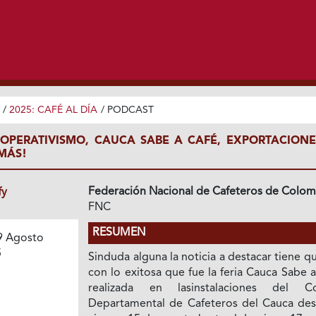
/
2025: CAFÉ AL DÍA
/
PODCAST
OOPERATIVISMO, CAUCA SABE A CAFÉ, EXPORTACIONE
MÁS!
Federación Nacional de Cafeteros de Colom
fy
FNC
RESUMEN
9 Agosto
5
Sinduda alguna la noticia a destacar tiene q
con lo exitosa que fue la feria Cauca Sabe 
realizada en lasinstalaciones del C
Departamental de Cafeteros del Cauca des