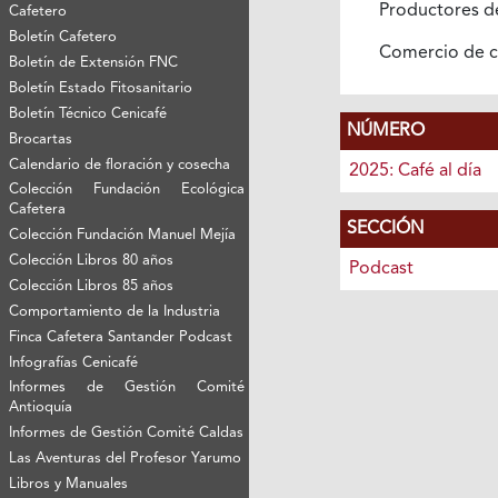
Productores d
Cafetero
Boletín Cafetero
Comercio de 
Boletín de Extensión FNC
Boletín Estado Fitosanitario
Boletín Técnico Cenicafé
NÚMERO
Brocartas
Calendario de floración y cosecha
2025: Café al día
Colección Fundación Ecológica
Cafetera
SECCIÓN
Colección Fundación Manuel Mejía
Colección Libros 80 años
Podcast
Colección Libros 85 años
Comportamiento de la Industria
Finca Cafetera Santander Podcast
Infografías Cenicafé
Informes de Gestión Comité
Antioquía
Informes de Gestión Comité Caldas
Las Aventuras del Profesor Yarumo
Libros y Manuales