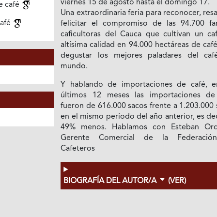
viernes 15 de agosto hasta el domingo 17.
e café
Una extraordinaria feria para reconocer, resa
café
felicitar el compromiso de las 94.700 fam
caficultoras del Cauca que cultivan un ca
altísima calidad en 94.000 hectáreas de caf
degustar los mejores paladares del caf
mundo.
Y hablando de importaciones de café, e
últimos 12 meses las importaciones de
fueron de 616.000 sacos frente a 1.203.000
en el mismo período del año anterior, es de
49% menos. Hablamos con Esteban Or
Gerente Comercial de la Federació
Cafeteros
BIOGRAFÍA DEL AUTOR/A
(VER)