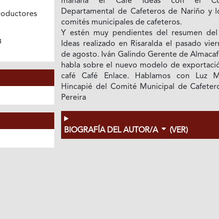
mañana el Café Ideas con el Co
Departamental de Cafeteros de Nariño y l
oductores
comités municipales de cafeteros.
Y estén muy pendientes del resumen del
Ideas realizado en Risaralda el pasado vie
de agosto. Iván Galindo Gerente de Almacaf
habla sobre el nuevo modelo de exportaci
café Café Enlace. Hablamos con Luz M
Hincapié del Comité Municipal de Cafeter
Pereira
BIOGRAFÍA DEL AUTOR/A
(VER)