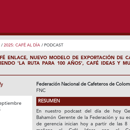
/
2025: CAFÉ AL DÍA
/
PODCAST
AFÉ ENLACE, NUEVO MODELO DE EXPORTACIÓN DE CA
ENDO 'LA RUTA PARA 100 AÑOS', CAFÉ IDEAS Y M
Federación Nacional de Cafeteros de Colom
fy
FNC
RESUMEN
eptiembre
5
En nuestro podcast del día de hoy G
Bahamón Gerente de la Federación y su e
de gerencia inician hoy a partir de las 8 