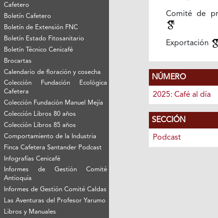
Cafetero
Comité de pr
Boletín Cafetero
Boletín de Extensión FNC
Boletín Estado Fitosanitario
Exportación
Boletín Técnico Cenicafé
Brocartas
Calendario de floración y cosecha
NÚMERO
Colección Fundación Ecológica
Cafetera
2025: Café al día
Colección Fundación Manuel Mejía
Colección Libros 80 años
SECCIÓN
Colección Libros 85 años
Comportamiento de la Industria
Podcast
Finca Cafetera Santander Podcast
Infografías Cenicafé
Informes de Gestión Comité
Antioquía
Informes de Gestión Comité Caldas
Las Aventuras del Profesor Yarumo
Libros y Manuales