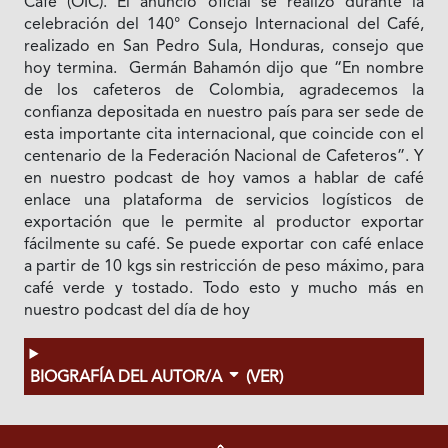
Café (OIC). El anuncio oficial se realizó durante la
celebración del 140° Consejo Internacional del Café,
realizado en San Pedro Sula, Honduras, consejo que
hoy termina. Germán Bahamón dijo que “En nombre
de los cafeteros de Colombia, agradecemos la
confianza depositada en nuestro país para ser sede de
esta importante cita internacional, que coincide con el
centenario de la Federación Nacional de Cafeteros”. Y
en nuestro podcast de hoy vamos a hablar de café
enlace una plataforma de servicios logísticos de
exportación que le permite al productor exportar
fácilmente su café. Se puede exportar con café enlace
a partir de 10 kgs sin restricción de peso máximo, para
café verde y tostado. Todo esto y mucho más en
nuestro podcast del día de hoy
BIOGRAFÍA DEL AUTOR/A
(VER)