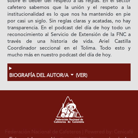
sobre el deber del respeto a las reglas. En el sector
cafetero sabemos que la unión y el respeto a la
institucionalidad es lo que nos ha mantenido en pie
por casi un siglo. Sin reglas claras y acatadas, no hay
transparencia. En el podcast del día de hoy todo un
reconocimiento al Servicio de Extensión de la FNC a
través de una historia de vida. Ariel Castilla
Coordinador seccional en el Tolima. Todo esto y
mucho más en nuestro podcast del día de hoy.
BIOGRAFÍA DEL AUTOR/A
(VER)
Federación Nacional de Cafeteros
| Powered by: Cenicafé