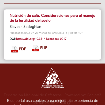
Nutrición de café. Consideraciones para el manejo
de la fertilidad del suelo
Siavosh Sadeghian
Publicado: 2022-07-27 Visitas del artículo 315 | Visitas PDF
DOI:
https://doi.org/10.38141/cenbook-0017
FLIP
PDF
Federación Nacional de Cafeteros
| Powered by: Cenicafé
Este portal usa cookies para mejorar su experiencia de