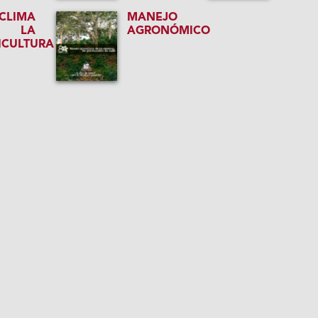
CLIMA
MANEJO
 LA
AGRONÓMICO
ICULTURA