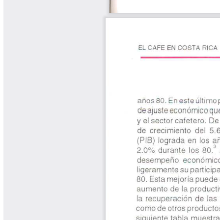
Yarumadas Programa Radial