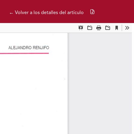
Descargar PDF
← Volver a los detalles del artículo