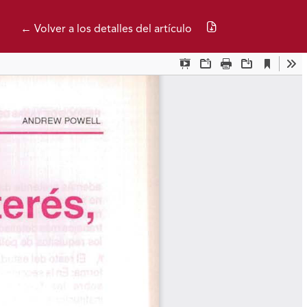
Descargar PDF
← Volver a los detalles del artículo