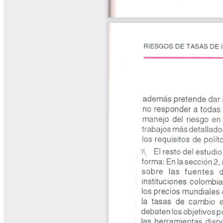
Yarumadas Programa Radial