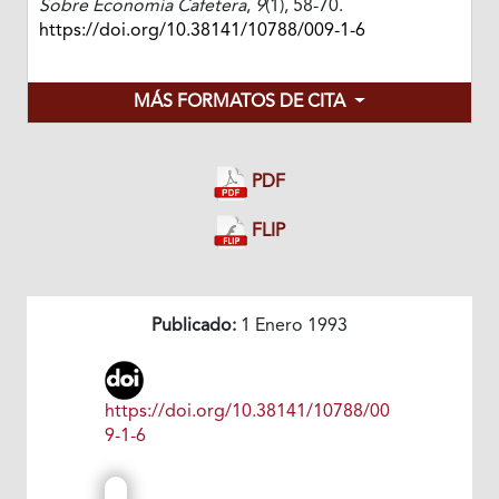
Sobre Economía Cafetera
,
9
(1), 58-70.
https://doi.org/10.38141/10788/009-1-6
MÁS FORMATOS DE CITA
PDF
FLIP
Publicado:
1 Enero 1993
https://doi.org/10.38141/10788/00
9-1-6