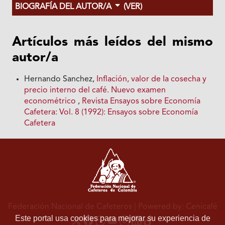
BIOGRAFÍA DEL AUTOR/A
(VER)
Artículos más leídos del mismo
autor/a
Hernando Sanchez,
Inflación, valor de Ia cosecha y
precio interno del café. Nuevo examen
econométrico
,
Revista Ensayos sobre Economía
Cafetera: Vol. 8 (1992): Ensayos sobre Economía
Cafetera
Federación Nacional de Cafeteros
| Powered by: Cenicafé
Este portal usa cookies para mejorar su experiencia de