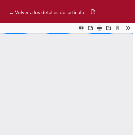
Descargar PDF
← Volver a los detalles del artículo