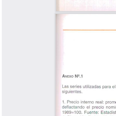
Yarumadas Programa Radial