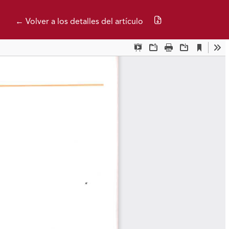
Descargar PDF
← Volver a los detalles del artículo