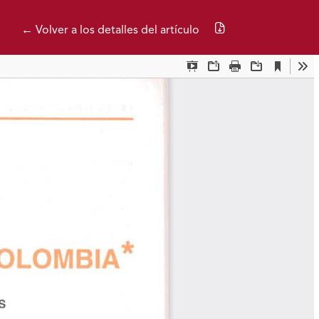
Descargar PDF
← Volver a los detalles del artículo