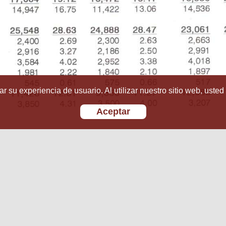
r su experiencia de usuario. Al utilizar nuestro sitio web, usted
Aceptar