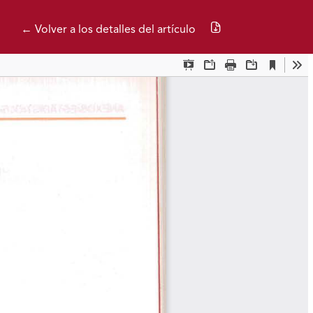
Descargar PDF
← Volver a los detalles del artículo