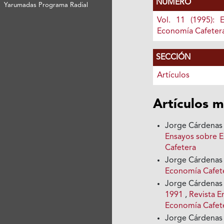
NÚMERO
Yarumadas Programa Radial
Vol. 11 (1995): 
Economía Cafeter
SECCIÓN
Artículos
Artículos m
Jorge Cárdenas 
Ensayos sobre E
Cafetera
Jorge Cárdenas 
Economía Cafete
Jorge Cárdenas 
1991
,
Revista E
Economía Cafet
Jorge Cárdenas 