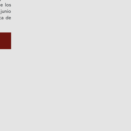
e los
 junio
ca de