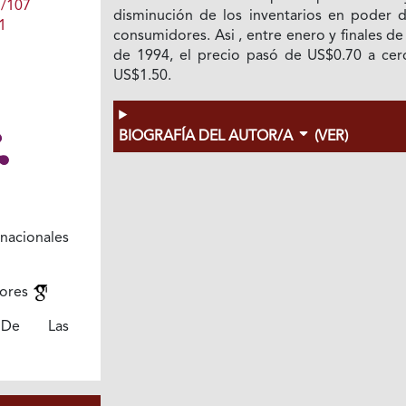
1/107
disminución de los inventarios en poder d
1
consumidores. Asi , entre enero y finales de
de 1994, el precio pasó de US$0.70 a cer
US$1.50.
BIOGRAFÍA DEL AUTOR/A
(VER)
nacionales
tores
 De Las