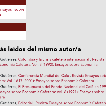
Ensayos sobre
a
ás leídos del mismo autor/a
Gutiérrez,
Colombia y Ia crisis cafetera internacional
,
Revista
conomía Cafetera: Vol. 8 (1992): Ensayos sobre Economía
Gutiérrez,
Conferencia Mundial del Café
,
Revista Ensayos so
ra: Vol. 1617 (2001): Ensayos sobre Economía Cafetera
Gutiérrez,
El Presupuesto del Fondo Nacional del Café en 199
nsayos sobre Economía Cafetera: Vol. 6 (1991): Ensayos sobre
era
Gutiérrez,
Editorial
,
Revista Ensayos sobre Economía Cafeter