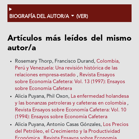
BIOGRAFÍA DEL AUTOR/A
(VER)
Artículos más leídos del mismo
autor/a
Rosemary Thorp, Francisco Durand,
Colombia,
Perú y Venezuela: Una revisión histórica de las
relaciones empresa-estado
,
Revista Ensayos
sobre Economía Cafetera: Vol. 13 (1997): Ensayos
sobre Economía Cafetera
Alicia Puyana, Phil Oxon,
La enfermedad holandesa
y las bonanzas petroleras y cafeteras en colombia
,
Revista Ensayos sobre Economía Cafetera: Vol. 10
(1994): Ensayos sobre Economía Cafetera
Alicia Puyana, Antonio Casas Gónzales,
Los Precios
del Petróleo, el Crecimiento y la Productividad
Económica
,
Revista Ensayos sobre Economía