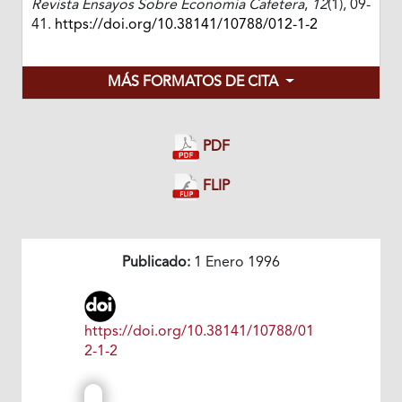
Revista Ensayos Sobre Economía Cafetera
,
12
(1), 09-
41.
https://doi.org/10.38141/10788/012-1-2
MÁS FORMATOS DE CITA
PDF
FLIP
Publicado:
1 Enero 1996
https://doi.org/10.38141/10788/01
2-1-2