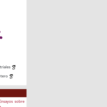
triales
etero
 Ensayos sobre