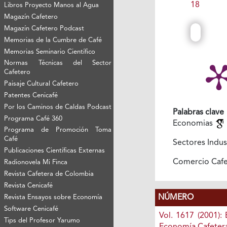
18
Libros Proyecto Manos al Agua
Magazín Cafetero
Magazín Cafetero Podcast
Memorias de la Cumbre de Café
Memorias Seminario Científico
Normas Técnicas del Sector
Cafetero
Paisaje Cultural Cafetero
Patentes Cenicafé
Por los Caminos de Caldas Podcast
Palabras clave
Programa Café 360
Economias
Programa de Promoción Toma
Café
Sectores Indus
Publicaciones Científicas Externas
Comercio Caf
Radionovela Mi Finca
Revista Cafetera de Colombia
Revista Cenicafé
NÚMERO
Revista Ensayos sobre Economía
Software Cenicafé
Vol. 1617 (2001):
Tips del Profesor Yarumo