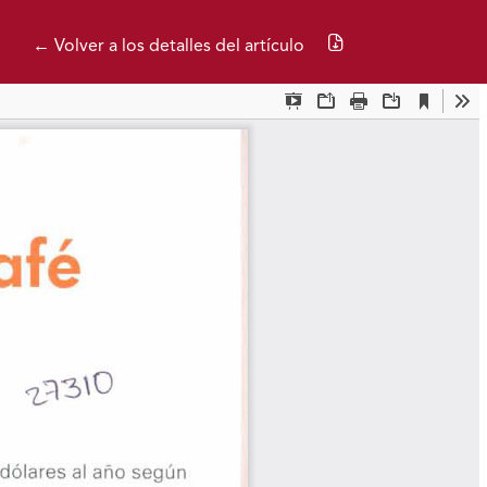
Descargar PDF
← Volver a los detalles del artículo