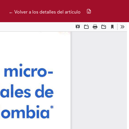
Descargar PDF
← Volver a los detalles del artículo