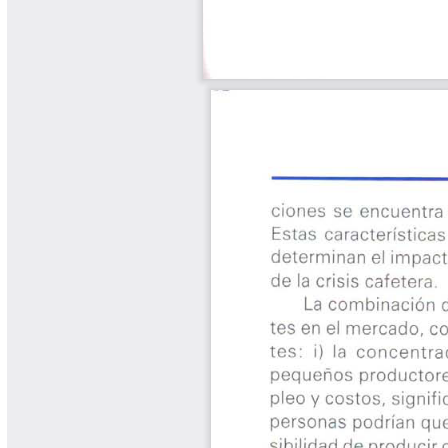
Yarumadas Programa Radial