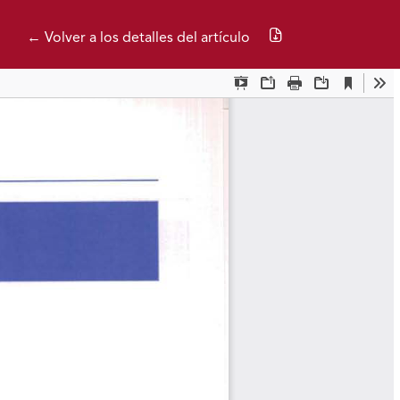
Descargar PDF
← Volver a los detalles del artículo