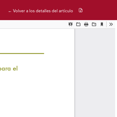
Descargar PDF
← Volver a los detalles del artículo