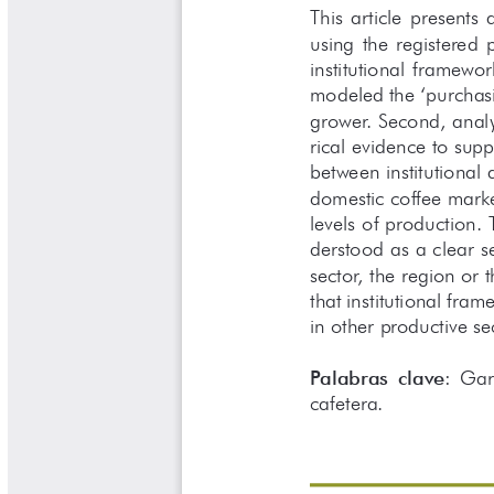
Libros Proyecto Manos al Agua
Magazín Cafetero
Magazín Cafetero Podcast
Memorias de la Cumbre de Café
Memorias Seminario Científico
Normas Técnicas del Sector
Cafetero
Paisaje Cultural Cafetero
Patentes Cenicafé
Por los Caminos de Caldas Podcast
Programa Café 360
Programa de Promoción Toma
Café
Publicaciones Científicas Externas
Radionovela Mi Finca
Revista Cafetera de Colombia
Revista Cenicafé
Revista Ensayos sobre Economía
Software Cenicafé
Tips del Profesor Yarumo