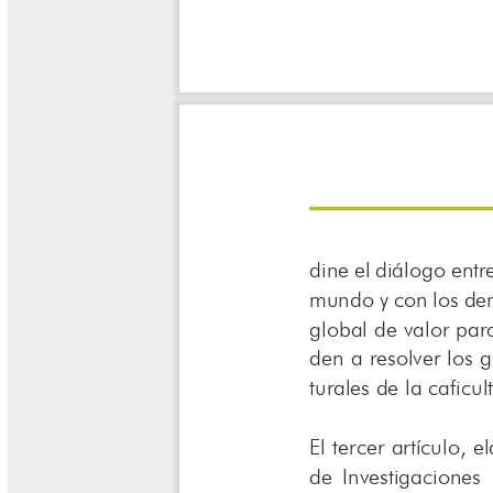
Yarumadas Programa Radial