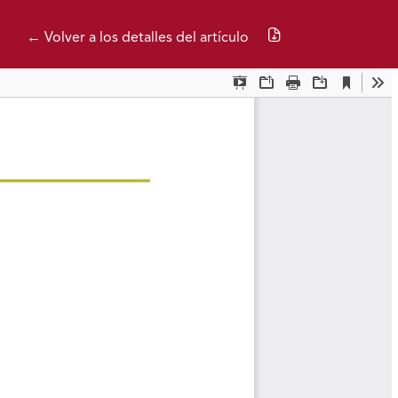
Descargar PDF
← Volver a los detalles del artículo