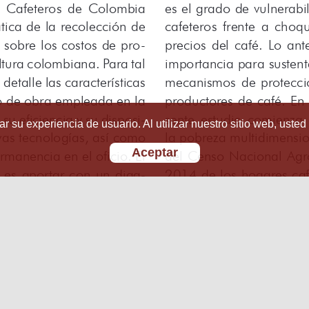
r su experiencia de usuario. Al utilizar nuestro sitio web, usted
Aceptar