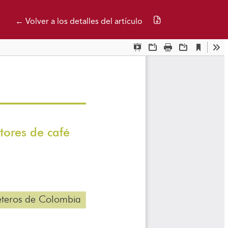
Descargar PDF
← Volver a los detalles del artículo