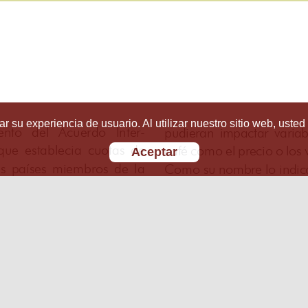
r su experiencia de usuario. Al utilizar nuestro sitio web, usted
Aceptar