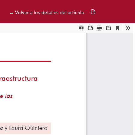
Descargar PDF
← Volver a los detalles del artículo