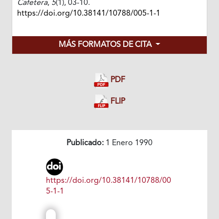
Cafetera
,
5
(1), 03-10.
https://doi.org/10.38141/10788/005-1-1
MÁS FORMATOS DE CITA
PDF
FLIP
Publicado:
1 Enero 1990
https://doi.org/10.38141/10788/00
5-1-1