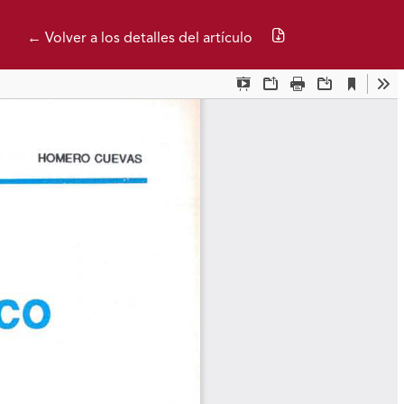
Descargar PDF
← Volver a los detalles del artículo