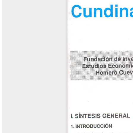
Cafetero
Boletín Cafetero
Boletín de Extensión FNC
Boletín Estado Fitosanitario
Boletín Técnico Cenicafé
Brocartas
Calendario de floración y cosecha
Colección Fundación Ecológica
Cafetera
Colección Fundación Manuel Mejía
Colección Libros 80 años
Colección Libros 85 años
Comportamiento de la Industria
Finca Cafetera Santander Podcast
Infografías Cenicafé
Informes de Gestión Comité
Antioquía
Informes de Gestión Comité Caldas
Las Aventuras del Profesor Yarumo
Libros y Manuales