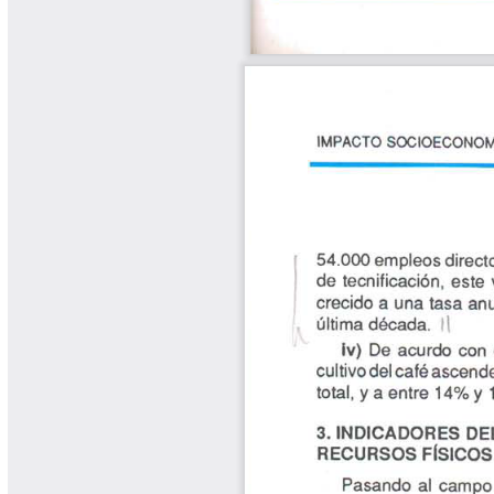
Yarumadas Programa Radial