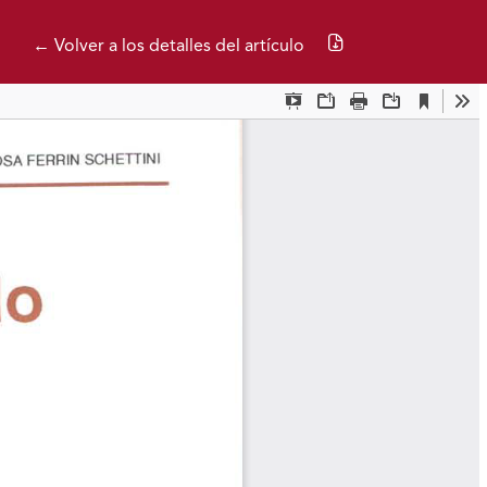
Descargar PDF
← Volver a los detalles del artículo