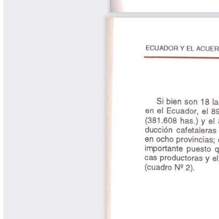
Yarumadas Programa Radial