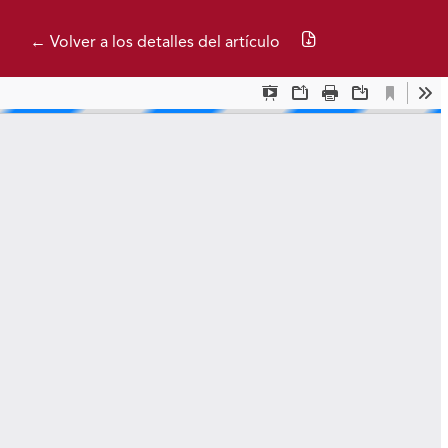
Descargar PDF
← Volver a los detalles del artículo