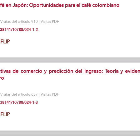
fé en Japón: Oportunidades para el café colombiano
isitas del artículo 910 | Visitas PDF
10.38141/10788/024-1-2
FLIP
nativas de comercio y predicción del ingreso: Teoría y eviden
ro
isitas del artículo 637 | Visitas PDF
10.38141/10788/024-1-3
FLIP