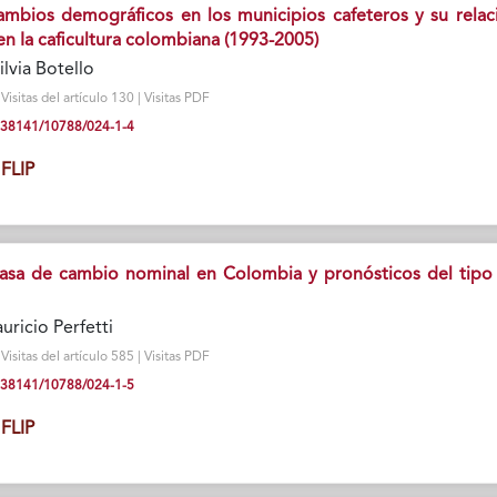
cambios demográficos en los municipios cafeteros y su relac
n Ia caficultura colombiana (1993-2005)
ilvia Botello
isitas del artículo 130 | Visitas PDF
10.38141/10788/024-1-4
FLIP
 tasa de cambio nominal en Colombia y pronósticos del tipo
ricio Perfetti
isitas del artículo 585 | Visitas PDF
10.38141/10788/024-1-5
FLIP