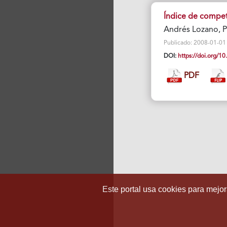
Índice de competi
Andrés Lozano, P
Publicado: 2008-01-01 V
DOI:
https://doi.org/
PDF
Este portal usa cookies para mejora