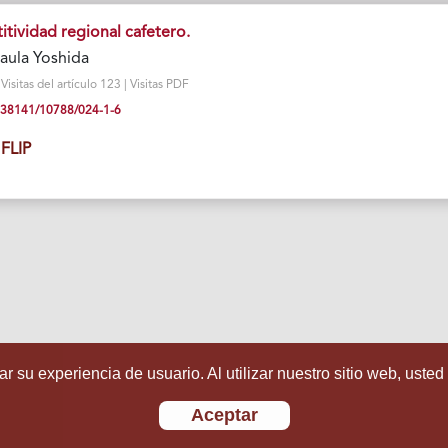
tividad regional cafetero.
aula Yoshida
isitas del artículo 123 | Visitas PDF
10.38141/10788/024-1-6
FLIP
r su experiencia de usuario. Al utilizar nuestro sitio web, usted
Aceptar