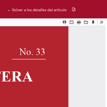
Descargar PDF
← Volver a los detalles del artículo