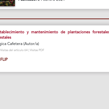
tablecimiento y mantenimiento de plantaciones forestale
estales
ica Cafetera (Autor/a)
sitas del artículo 64 | Visitas PDF
FLIP