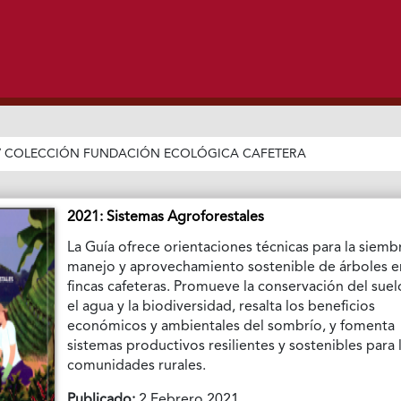
/
COLECCIÓN FUNDACIÓN ECOLÓGICA CAFETERA
2021: Sistemas Agroforestales
La Guía ofrece orientaciones técnicas para la siemb
manejo y aprovechamiento sostenible de árboles e
fincas cafeteras. Promueve la conservación del suel
el agua y la biodiversidad, resalta los beneficios
económicos y ambientales del sombrío, y fomenta
sistemas productivos resilientes y sostenibles para 
comunidades rurales.
Publicado:
2 Febrero 2021