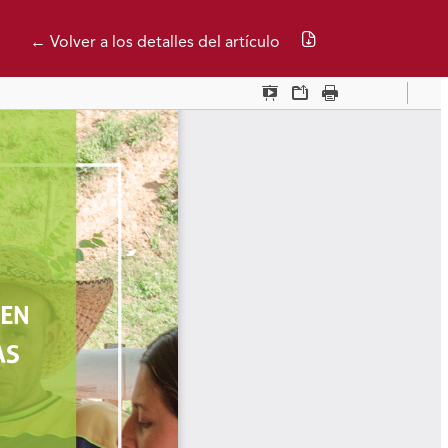
Descargar PDF
← Volver a los detalles del artículo