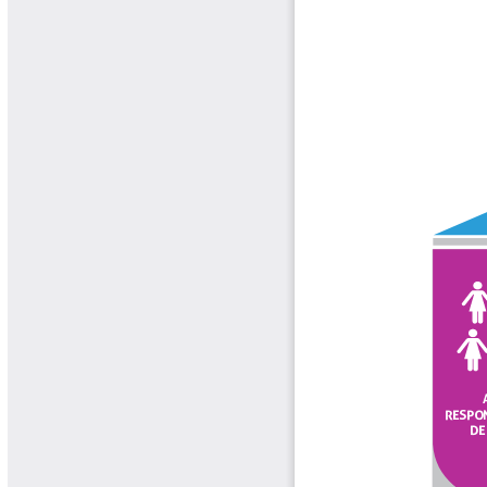
Tips del Profesor Yarumo
Yarumadas Programa Radial