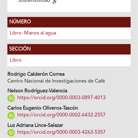
Sostenibilidad
NÚMERO
Libro: Manos al agua
SECCIÓN
Libro
Rodrigo Calderón Correa
Centro Nacional de Investigaciones de Café
Nelson Rodríguez-Valencia
https://orcid.org/0000-0003-0897-4013
Carlos Eugenio Oliveros-Tascón
https://orcid.org/0000-0002-6432-2557
Luz Adriana Lince-Salazar
https://orcid.org/0000-0003-4263-5357