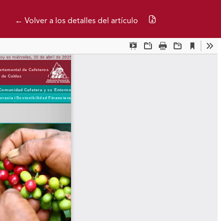
Descargar PDF
← Volver a los detalles del artículo