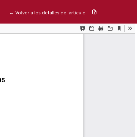
Descargar PDF
← Volver a los detalles del artículo