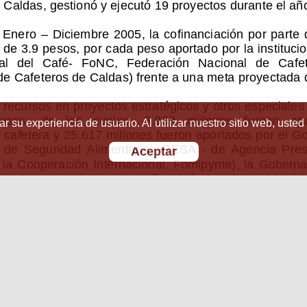
r su experiencia de usuario. Al utilizar nuestro sitio web, usted
Aceptar