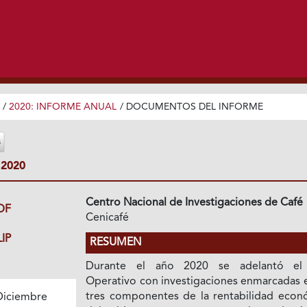
/
2020: INFORME ANUAL
/
DOCUMENTOS DEL INFORME
2020
Centro Nacional de Investigaciones de Café
DF
Cenicafé
IP
RESUMEN
Durante el año 2020 se adelantó el
Operativo con investigaciones enmarcadas e
tres componentes de la rentabilidad econ
Diciembre