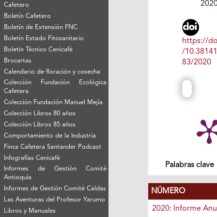
202
Cafetero
Boletín Cafetero
Boletín de Extensión FNC
Boletín Estado Fitosanitario
https://do
Boletín Técnico Cenicafé
/10.3814
Brocartas
83/2020
Calendario de floración y cosecha
Colección Fundación Ecológica
Cafetera
Colección Fundación Manuel Mejía
Colección Libros 80 años
Colección Libros 85 años
Comportamiento de la Industria
Finca Cafetera Santander Podcast
Infografías Cenicafé
Palabras clave
Informes de Gestión Comité
Antioquía
Informes de Gestión Comité Caldas
NÚMERO
Las Aventuras del Profesor Yarumo
2020: Informe Anu
Libros y Manuales