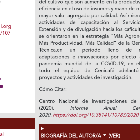
del cultivo que son aumento en la producti
0
eficiencia en el uso de insumos y mano de o
mayor valor agregado por calidad. Así mism
actividades de capacitación al Servic
i.org
Extensión y de divulgación hacia los caficul
1/107
se orientaron en la estrategia “Más Agron
Más Productividad, Más Calidad” de la Ger
Técnica,en un período lleno de re
adaptaciones e innovaciones por efecto 
pandemia mundial de la COVID-19, en e
todo el equipo de Cenicafé adelant
proyectos y actividades de investigación.
Cómo Citar:
Centro Nacional de Investigaciones de 
(2020).
Informe Anual Ceni
2020.
https://doi.org/10.38141/10783/2020
al
BIOGRAFÍA DEL AUTOR/A
(VER)