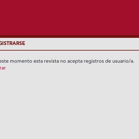
GISTRARSE
este momento esta revista no acepta registros de usuario/a.
rar