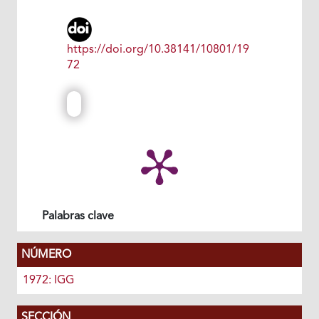
https://doi.org/10.38141/10801/19
72
Palabras clave
NÚMERO
1972: IGG
SECCIÓN