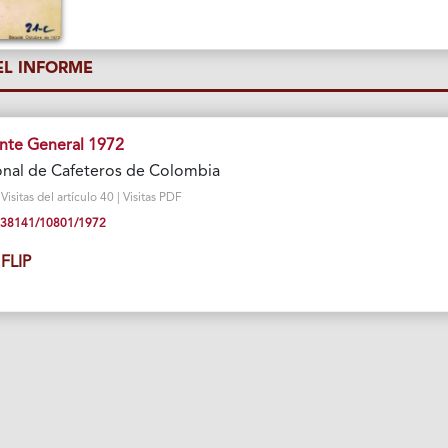
L INFORME
nte General 1972
onal de Cafeteros de Colombia
sitas del artículo 40 | Visitas PDF
10.38141/10801/1972
FLIP